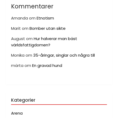
Kommentarer
Amanda
om
Etnotism
Marit
om
Bomber utan sikte
August
om
Hur halverar man bäst
världsfattigdomen?
Monika
om
35-åringar, singlar och några till
märta
om
En gravad hund
Kategorier
Arena