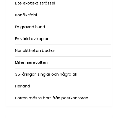
Lite exotiskt strössel
Konfliktfobi
En gravad hund
En värld av kopior
När äktheten bedrar
Millennierevolten
35-åringar, singlar och några till
Herland
Porren måste bort från postkontoren