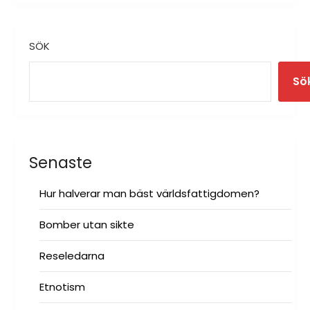
ALTERNATIVE:
SÖK
Sö
Senaste
Hur halverar man bäst världsfattigdomen?
Bomber utan sikte
Reseledarna
Etnotism